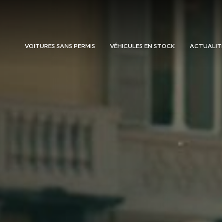
VOITURES SANS PERMIS
VÉHICULES EN STOCK
ACTUALIT