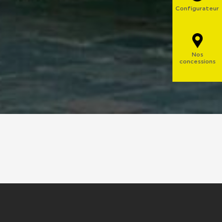
Configurateur
Nos
concessions