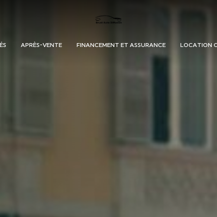
ÉS
APRÈS-VENTE
FINANCEMENT ET ASSURANCE
LOCATION 