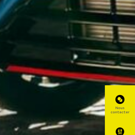
Nous
contacter