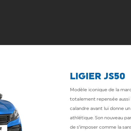
LIGIER JS50
Modèle iconique de la marqu
totalement repensée aussi bi
calandre avant lui donne un
athlétique. Son nouveau pa
de s’imposer comme la sans 