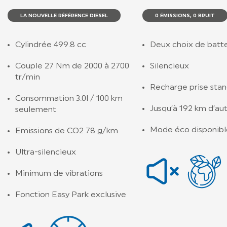
LA NOUVELLE RÉFÉRENCE DIESEL
0 ÉMISSIONS, 0 BRUIT
Cylindrée 499.8 cc
Deux choix de batte
Couple 27 Nm de 2000 à 2700
Silencieux
tr/min
Recharge prise sta
Consommation 3.0l / 100 km
Jusqu’à 192 km d’au
seulement
Mode éco disponibl
Emissions de CO2 78 g/km
Ultra-silencieux
Minimum de vibrations
Fonction Easy Park exclusive