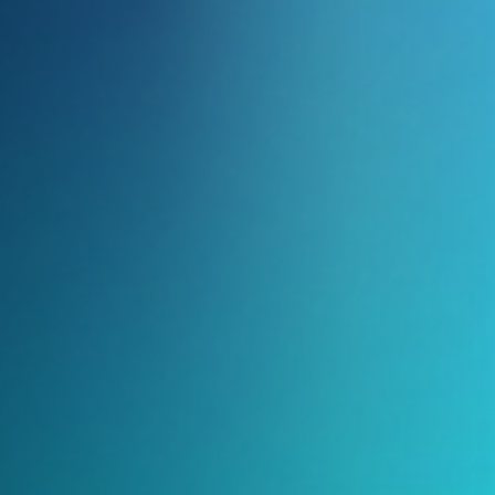
TOUT SAVOIR
LIGIER GROUP