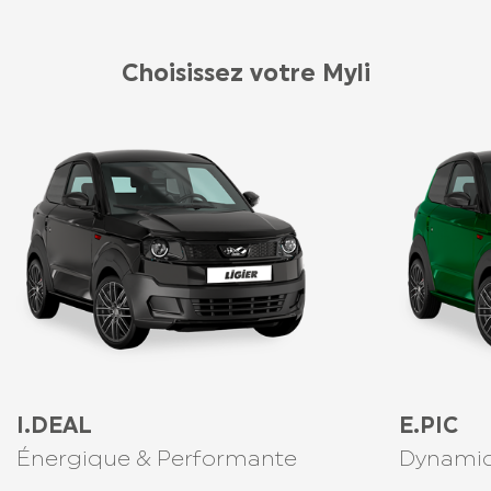
Choisissez votre Myli
I.DEAL
E.PIC
Énergique & Performante
Dynamiq