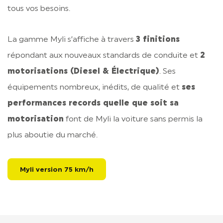
tous vos besoins.
La gamme Myli s’affiche à travers
3 finitions
répondant aux nouveaux standards de conduite et
2
motorisations (Diesel &
É
lectrique)
. Ses
équipements nombreux, inédits, de qualité et
ses
performances records quelle que soit sa
motorisation
font de Myli la voiture sans permis la
plus aboutie du marché.
Myli version 75 km/h