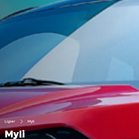
Ligier
Myli
Myli