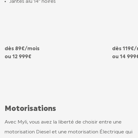
Jantes alu 14’’ noires
dès 89€/mois
dès 119€/
ou 12 999€
ou 14 999
Motorisations
Avec Myli, vous avez la liberté de choisir entre une
motorisation Diesel et une motorisation Électrique qui