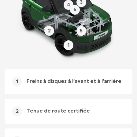
3
4
6
2
5
1
Freins à disques à l’avant et à l’arrière
1
Tenue de route certifiée
2