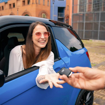
TOUT SAVOIR
LIGIER GROUP