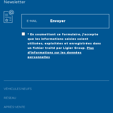
Newsletter
* En soumettant ce formulaire, j’accepte
que les informations saisies soient
utilisées, exploitées et enregistrées dans
un fichier traité par Ligier Group.
Plus
d'informations sur les données
personnelles
VÉHICULES NEUFS
RÉSEAU
APRÈS-VENTE