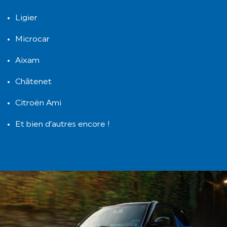
Ligier
Microcar
Aixam
Châtenet
Citroën Ami
Et bien d’autres encore !