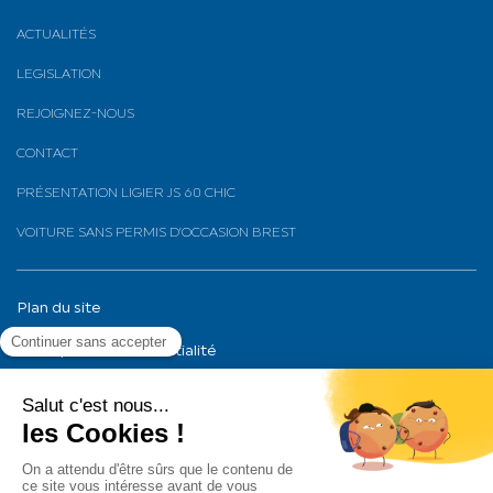
ACTUALITÉS
LEGISLATION
REJOIGNEZ-NOUS
CONTACT
PRÉSENTATION LIGIER JS 60 CHIC
VOITURE SANS PERMIS D’OCCASION BREST
Plan du site
Politique de confidentialité
Mentions légales
Pour les trajets courts, privilégiez la marche ou le