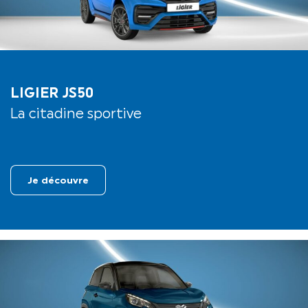
LIGIER JS50
La citadine sportive
Je découvre