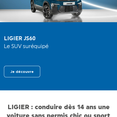
LIGIER JS60
Le SUV suréquipé
Je découvre
LIGIER : conduire dès 14 ans une
voiture sans permis chic ou sport