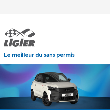
TOUT SAVOIR
LIGIER GROUP
Le meilleur du sans permis